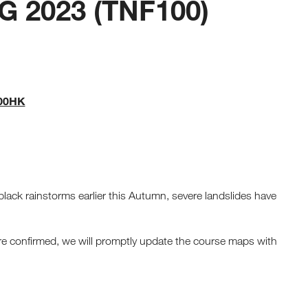
2023 (TNF100)
00HK
ack rainstorms earlier this Autumn, severe landslides have
 are confirmed, we will promptly update the course maps with