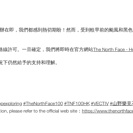
3（TNF100）舉辦在即，我們都感到熱切期盼！然而，受到較早前的
路線許可。一旦確定，我們將即時在官方網站
The North Face - 
況下仍然給予的支持和理解。
pexploring
#TheNorthFace100
#TNF100HK
#VECTIV
#山野樂見
on, please refer to the official web site：
https://www.thenorthfac