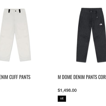
ENIM CUFF PANTS
M DOME DENIM PANTS CO
$
1,498.00
UE