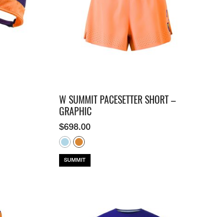
W SUMMIT PACESETTER SHORT –
GRAPHIC
$
698.00
SUMMIT