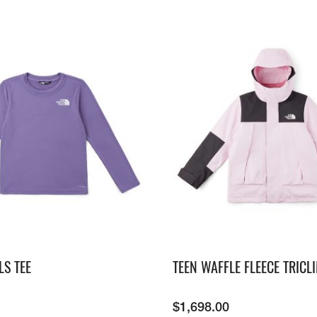
LS TEE
TEEN WAFFLE FLEECE TRICLI
$
1,698.00