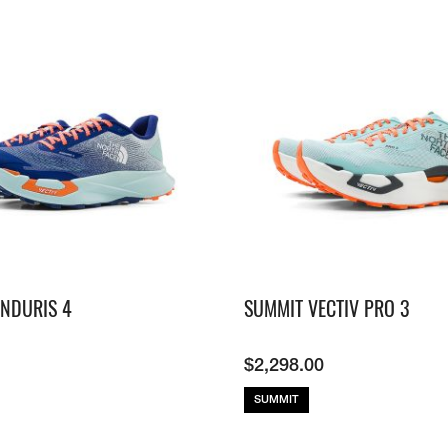
ENDURIS 4
SUMMIT VECTIV PRO 3
$
2,298.00
SUMMIT