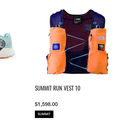
SUMMIT RUN VEST 10
$
1,598.00
SUMMIT