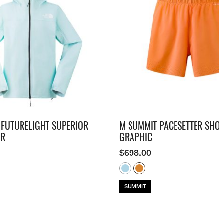
FUTURELIGHT SUPERIOR
M SUMMIT PACESETTER SHO
GR
GRAPHIC
$
698.00
SUMMIT