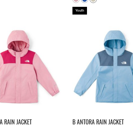
Youth
A RAIN JACKET
B ANTORA RAIN JACKET