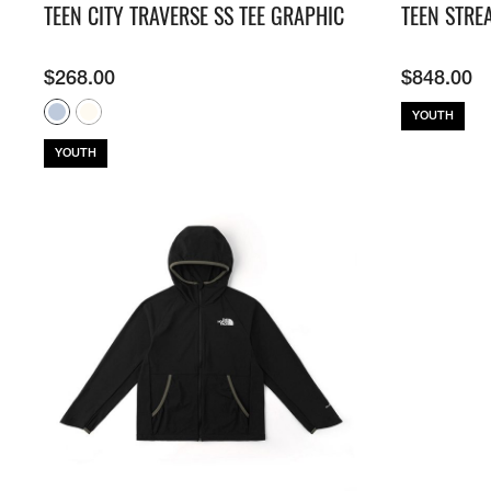
TEEN CITY TRAVERSE SS TEE GRAPHIC
TEEN STRE
$
268.00
$
848.00
YOUTH
YOUTH