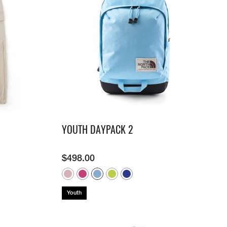
YOUTH DAYPACK 2
$
498.00
Youth