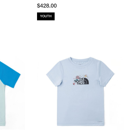
$
428.00
YOUTH