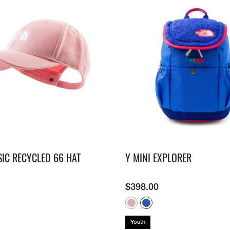
SIC RECYCLED 66 HAT
Y MINI EXPLORER
$
398.00
Youth