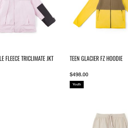
E FLEECE TRICLIMATE JKT
TEEN GLACIER FZ HOODIE
$
498.00
Youth