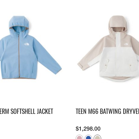
ERM SOFTSHELL JACKET
TEEN M66 BATWING DRYVE
$
1,298.00