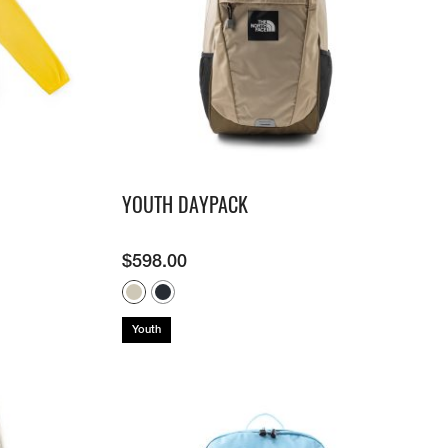
YOUTH DAYPACK
$
598.00
Youth