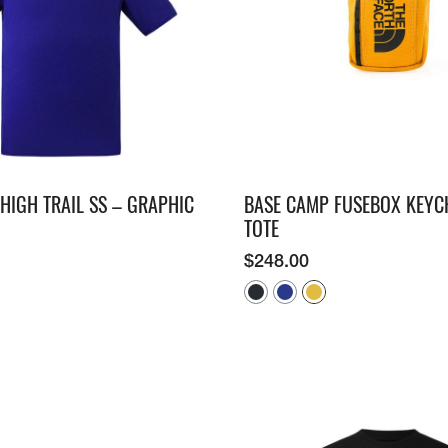
HIGH TRAIL SS – GRAPHIC
BASE CAMP FUSEBOX KEYC
TOTE
$
248.00