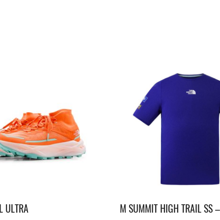
L ULTRA
M SUMMIT HIGH TRAIL SS 