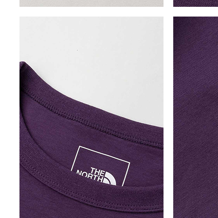
5
S
P
R
I
N
G
/
S
U
M
M
E
R
C
O
L
L
E
C
T
I
O
N
T
O
T
R
A
C